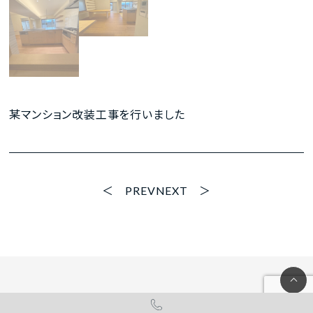
某マンション改装工事を行いました
PREV
NEXT